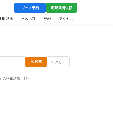
ブース予約
宅配裁断依頼
利用料金
自炊の種
FAQ
アクセス
✕ クリア
🔍 検索
ズ」の検索結果：1件