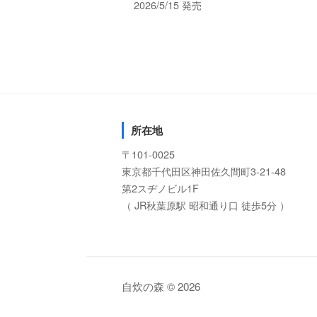
2026/5/15 発売
所在地
〒101-0025
東京都千代田区神田佐久間町3-21-48
第2スヂノビル1F
（ JR秋葉原駅 昭和通り口 徒歩5分 ）
自炊の森 © 2026