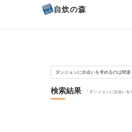
自炊の森
検索結果
「ダンジョンに出会いを求