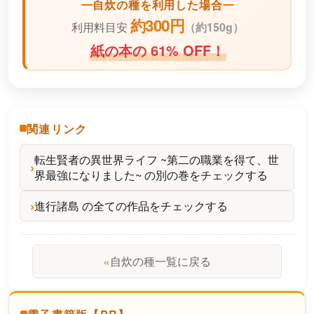
自炊の種を利用した場合
約300円
利用料目安
（
約150g）
紙の本の 61% OFF！
関連リンク
転生賢者の異世界ライフ ~第二の職業を得て、世
界最強になりました~ の別の巻をチェックする
進行諸島 の全ての作品をチェックする
«
自炊の種一覧に戻る