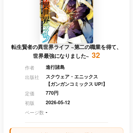
転生賢者の異世界ライフ ~第二の職業を得て、
32
世界最強になりました~
進行諸島
作者
スクウェア・エニックス
出版社
【ガンガンコミックス UP!】
770円
定価
2026-05-12
初版
-
ページ数