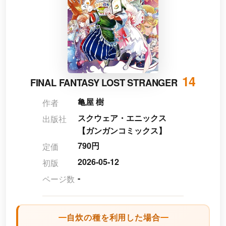
14
FINAL FANTASY LOST STRANGER
亀屋 樹
作者
スクウェア・エニックス
出版社
【ガンガンコミックス】
790円
定価
2026-05-12
初版
-
ページ数
自炊の種を利用した場合