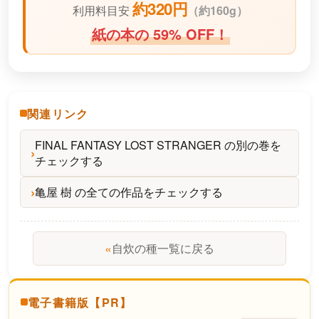
約320円
利用料目安
（
約160g）
紙の本の 59% OFF！
関連リンク
FINAL FANTASY LOST STRANGER の別の巻を
チェックする
亀屋 樹 の全ての作品をチェックする
«
自炊の種一覧に戻る
電子書籍版【PR】