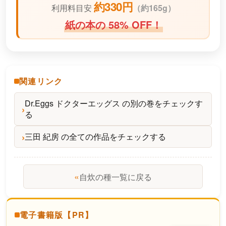
約330円
利用料目安
（
約165g）
紙の本の 58% OFF！
関連リンク
Dr.Eggs ドクターエッグス の別の巻をチェックす
る
三田 紀房 の全ての作品をチェックする
«
自炊の種一覧に戻る
電子書籍版【PR】