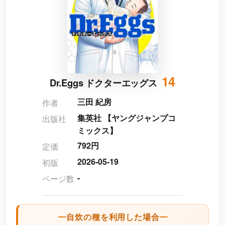
14
Dr.Eggs ドクターエッグス
三田 紀房
作者
集英社 【ヤングジャンプコ
出版社
ミックス】
792円
定価
2026-05-19
初版
-
ページ数
自炊の種を利用した場合