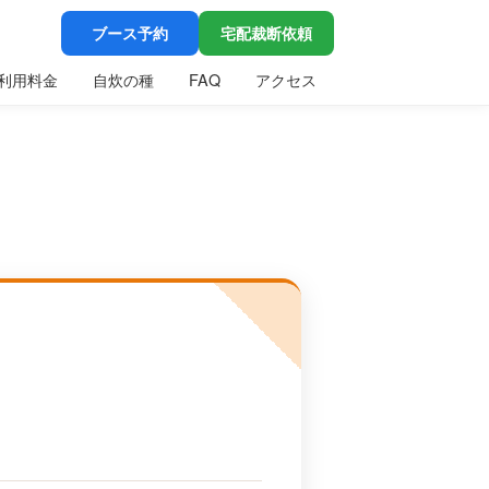
ブース予約
宅配裁断依頼
利用料金
自炊の種
FAQ
アクセス