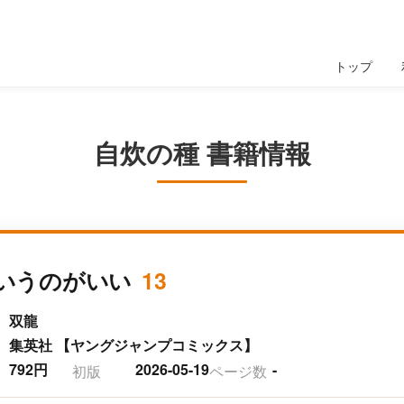
トップ
自炊の種 書籍情報
いうのがいい
13
双龍
集英社 【ヤングジャンプコミックス】
792円
2026-05-19
-
初版
ページ数