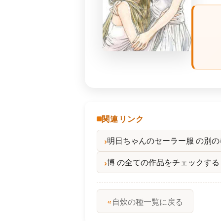
関連リンク
明日ちゃんのセーラー服 の別
博 の全ての作品をチェックする
«
自炊の種一覧に戻る