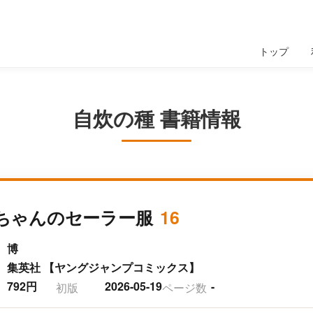
トップ
自炊の種 書籍情報
ちゃんのセーラー服
16
博
集英社 【ヤングジャンプコミックス】
792円
2026-05-19
-
初版
ページ数