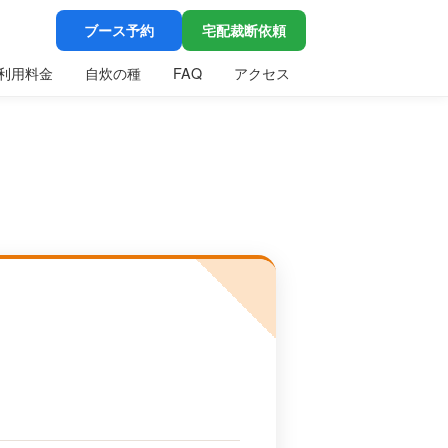
ブース予約
宅配裁断依頼
利用料金
自炊の種
FAQ
アクセス