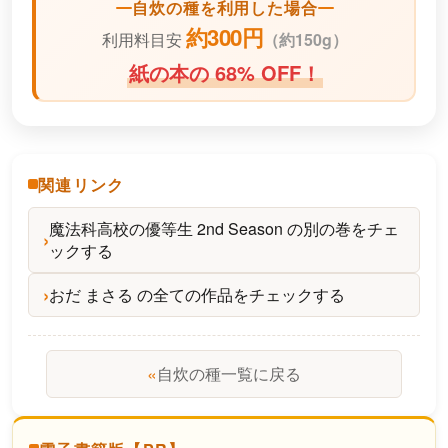
自炊の種を利用した場合
約300円
利用料目安
（
約150g）
紙の本の 68% OFF！
関連リンク
魔法科高校の優等生 2nd Season の別の巻をチェ
ックする
おだ まさる の全ての作品をチェックする
«
自炊の種一覧に戻る