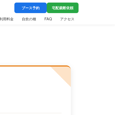
ブース予約
宅配裁断依頼
利用料金
自炊の種
FAQ
アクセス