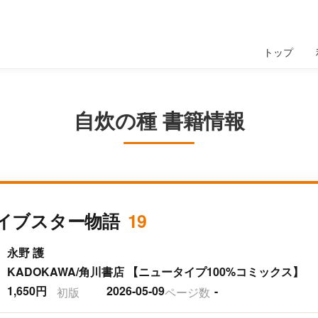
トップ
自炊の種 書籍情報
イブスター物語
19
永野 護
KADOKAWA/角川書店 【ニュータイプ100%コミックス】
1,650円
2026-05-09
-
初版
ページ数